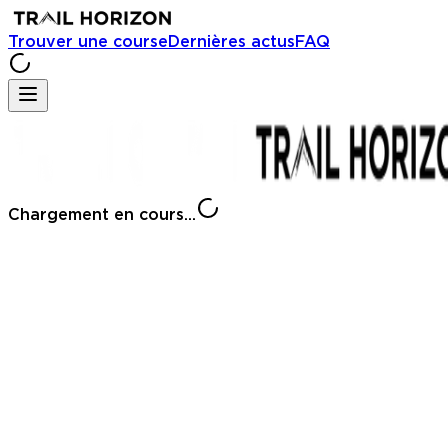
Trouver une course
Dernières actus
FAQ
Chargement en cours...