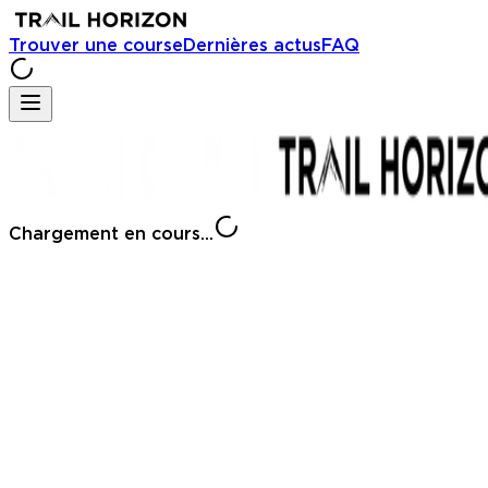
Trouver une course
Dernières actus
FAQ
Chargement en cours...