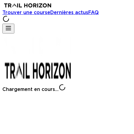
Trouver une course
Dernières actus
FAQ
Chargement en cours...