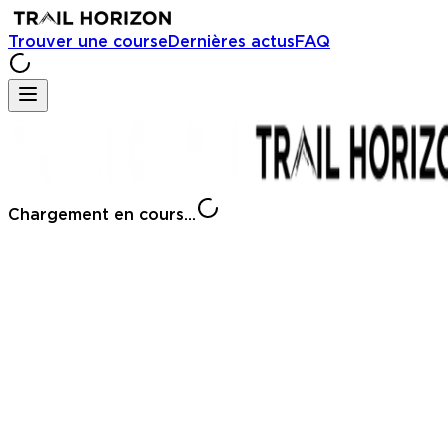
Trouver une course
Dernières actus
FAQ
Chargement en cours...