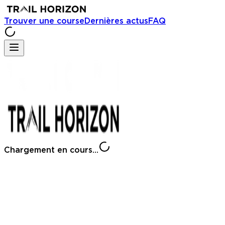
Trouver une course
Dernières actus
FAQ
Chargement en cours...