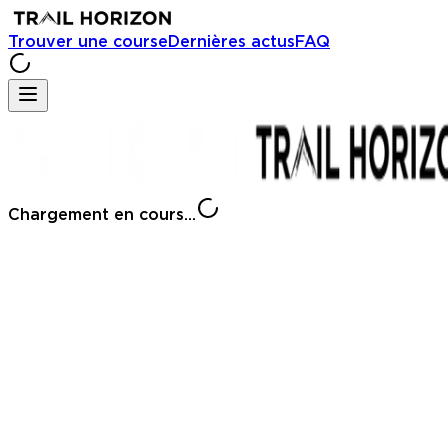
Trouver une course
Dernières actus
FAQ
Chargement en cours...