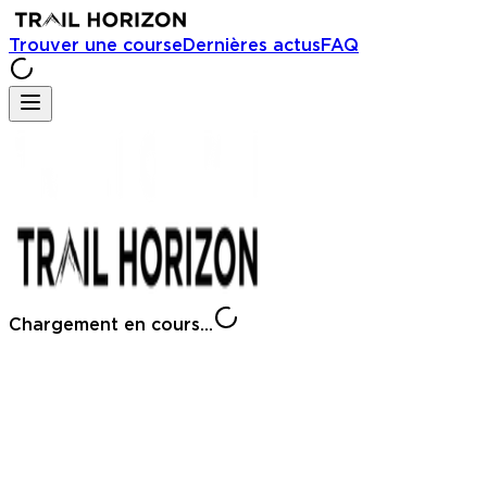
Trouver une course
Dernières actus
FAQ
Chargement en cours...