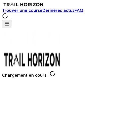
Trouver une course
Dernières actus
FAQ
Chargement en cours...