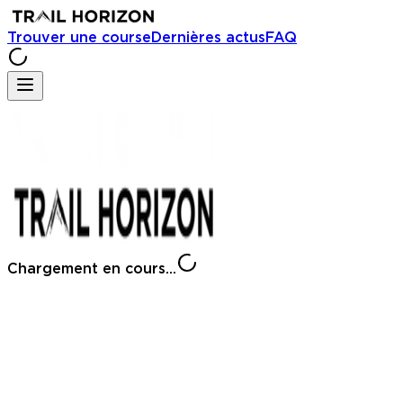
Trouver une course
Dernières actus
FAQ
Chargement en cours...