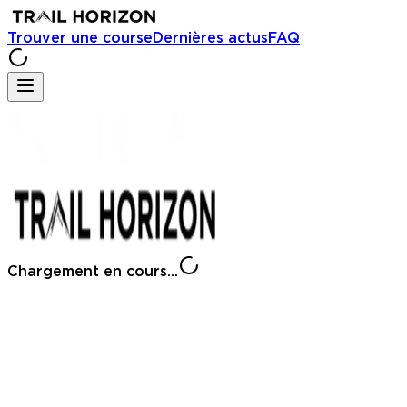
Trouver une course
Dernières actus
FAQ
Chargement en cours...