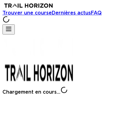
Trouver une course
Dernières actus
FAQ
Chargement en cours...