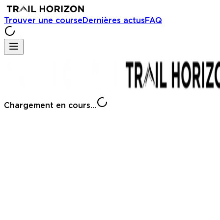
Trouver une course
Dernières actus
FAQ
Chargement en cours...